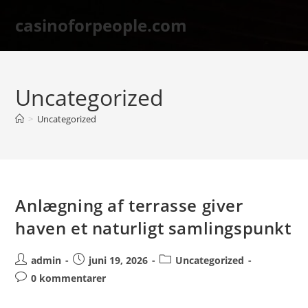
Skip
casinoforpeople.com
to
content
Uncategorized
>
Uncategorized
Anlægning af terrasse giver
haven et naturligt samlingspunkt
Post
Post
Post
admin
juni 19, 2026
Uncategorized
author:
published:
category:
Post
0 kommentarer
comments: